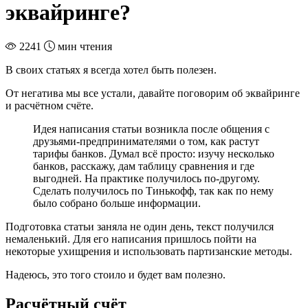
эквайринге?
2241
мин чтения
В своих статьях я всегда хотел быть полезен.
От негатива мы все устали, давайте поговорим об эквайринге
и расчётном счёте.
Идея написания статьи возникла после общения с
друзьями-предпринимателями о том, как растут
тарифы банков. Думал всё просто: изучу несколько
банков, расскажу, дам таблицу сравнения и где
выгодней. На практике получилось по-другому.
Сделать получилось по Тинькофф, так как по нему
было собрано больше информации.
Подготовка статьи заняла не один день, текст получился
немаленький. Для его написания пришлось пойти на
некоторые ухищрения и использовать партизанские методы.
Надеюсь, это того стоило и будет вам полезно.
Расчётный счёт