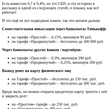
Есть комиссии 0,7 и 0,4%, но это СБП, и эту историю я
расскажу в одной из следующих статей, и покажу, как всё
работает.
И это ещё не все подводные камни, так что копаем дальше.
Самостоятельная инкассация через банкоматы Тинькофф:
на тарифе «Простой» – 0,15%, минимум 99 руб,
на тарифе «Продвинутый» – бесплатно до 300 000 руб.
Через банкоматы других банков / партнёров:
на тарифе «Простой» – 0,3%, минимум 290 руб.
на тарифе «Продвинутый» – 0,25%, минимум 290 руб.
Вывод денег на карту физического лиц
на Тарифе «Простой» – бесплатно до 150 тыс. руб.
на тарифе «Продвинутый» – бесплатно до 300 тыс. руб.
Вроде мало, но можно открыть кредитную карту, тратить с неё
и закрыть долг:
на «Простом» тарифе – до 250 тыс. руб.
на «Продвинутом» до 400 тыс. руб.