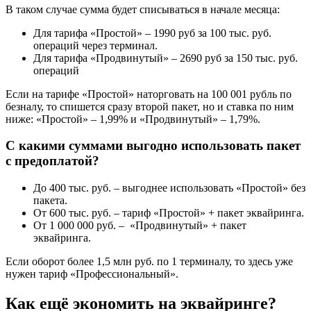
В таком случае сумма будет списываться в начале месяца:
Для тарифа «Простой» – 1990 руб за 100 тыс. руб.
операций через терминал.
Для тарифа «Продвинутый» – 2690 руб за 150 тыс. руб.
операций
Если на тарифе «Простой» наторговать на 100 001 рубль по
безналу, то спишется сразу второй пакет, но и ставка по ним
ниже: «Простой» – 1,99% и «Продвинутый» – 1,79%.
С какими суммами выгодно использовать пакет
с предоплатой?
До 400 тыс. руб. – выгоднее использовать «Простой» без
пакета.
От 600 тыс. руб. – тариф «Простой» + пакет эквайринга.
От 1 000 000 руб. – «Продвинутый» + пакет
эквайринга.
Если оборот более 1,5 млн руб. по 1 терминалу, то здесь уже
нужен тариф «Профессиональный».
Как ещё экономить на эквайринге?