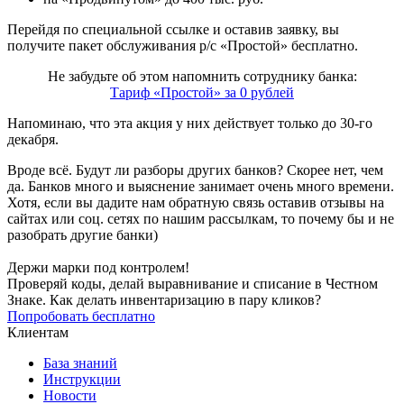
Перейдя по специальной ссылке и оставив заявку, вы
получите пакет обслуживания р/с «Простой» бесплатно.
Не забудьте об этом напомнить сотруднику банка:
Тариф «Простой» за 0 рублей
Напоминаю, что эта акция у них действует только до 30-го
декабря.
Вроде всё. Будут ли разборы других банков? Скорее нет, чем
да. Банков много и выяснение занимает очень много времени.
Хотя, если вы дадите нам обратную связь оставив отзывы на
сайтах или соц. сетях по нашим рассылкам, то почему бы и не
разобрать другие банки)
Держи марки под контролем!
Проверяй коды, делай выравнивание и списание в Честном
Знаке. Как делать инвентаризацию в пару кликов?
Попробовать бесплатно
Клиентам
База знаний
Инструкции
Новости