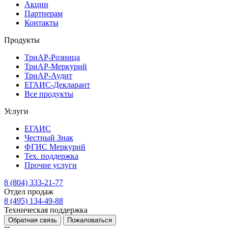
Акции
Партнерам
Контакты
Продукты
ТриАР-Розница
ТриАР-Меркурий
ТриАР-Аудит
ЕГАИС-Декларант
Все продукты
Услуги
ЕГАИС
Честный Знак
ФГИС Меркурий
Тех. поддержка
Прочие услуги
8 (804) 333-21-77
Отдел продаж
8 (495) 134-49-88
Техническая поддержка
Обратная связь
Пожаловаться