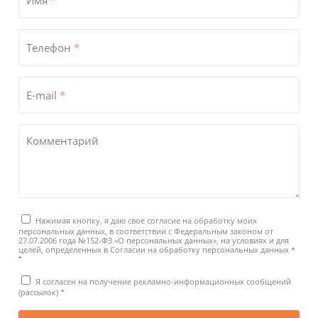
Телефон
*
E-mail
*
Комментарий
Нажимая кнопку, я даю свое согласие на обработку моих
персональных данных, в соответствии с Федеральным законом от
27.07.2006 года №152-ФЗ «О персональных данных», на условиях и для
целей, определенных в Согласии на обработку персональных данных *
*
Я согласен на получение рекламно-информационных сообщений
*
(рассылок)