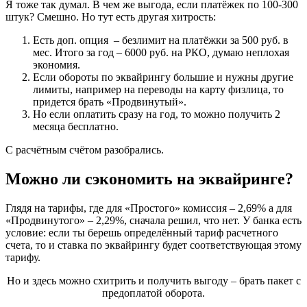
Я тоже так думал. В чем же выгода, если платёжек по 100-300
штук? Смешно. Но тут есть другая хитрость:
Есть доп. опция – безлимит на платёжки за 500 руб. в
мес. Итого за год – 6000 руб. на РКО, думаю неплохая
экономия.
Если обороты по эквайрингу большие и нужны другие
лимиты, например на переводы на карту физлица, то
придется брать «Продвинутый».
Но если оплатить сразу на год, то можно получить 2
месяца бесплатно.
С расчётным счётом разобрались.
Можно ли сэкономить на эквайринге?
Глядя на тарифы, где для «Простого» комиссия – 2,69% а для
«Продвинутого» – 2,29%, сначала решил, что нет. У банка есть
условие: если ты берешь определённый тариф расчетного
счета, то и ставка по эквайрингу будет соответствующая этому
тарифу.
Но и здесь можно схитрить и получить выгоду – брать пакет с
предоплатой оборота.