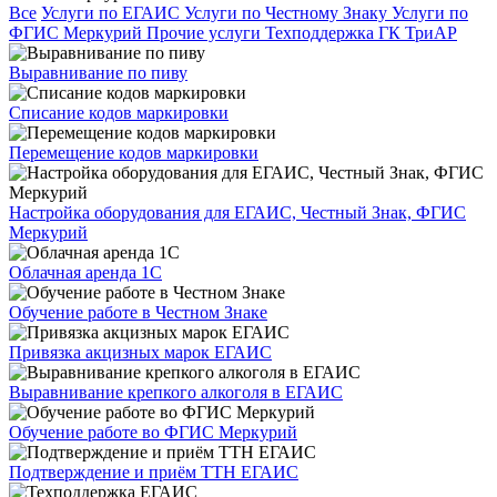
Все
Услуги по ЕГАИС
Услуги по Честному Знаку
Услуги по
ФГИС Меркурий
Прочие услуги
Техподдержка ГК ТриАР
Выравнивание по пиву
Списание кодов маркировки
Перемещение кодов маркировки
Настройка оборудования для ЕГАИС, Честный Знак, ФГИС
Меркурий
Облачная аренда 1С
Обучение работе в Честном Знаке
Привязка акцизных марок ЕГАИС
Выравнивание крепкого алкоголя в ЕГАИС
Обучение работе во ФГИС Меркурий
Подтверждение и приём ТТН ЕГАИС