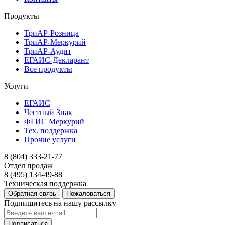
Продукты
ТриАР-Розница
ТриАР-Меркурий
ТриАР-Аудит
ЕГАИС-Декларант
Все продукты
Услуги
ЕГАИС
Честный Знак
ФГИС Меркурий
Тех. поддержка
Прочие услуги
8 (804) 333-21-77
Отдел продаж
8 (495) 134-49-88
Техническая поддержка
Обратная связь
Пожаловаться
Подпишитесь на нашу рассылку
Подписаться