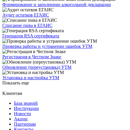
Формирование и заполнение алкогольной декларации
Аудит остатков ЕГАИС
Списание пива в ЕГАИС
Генерация RSA сертификата
Проверка работы и устранение ошибок УТМ
Регистрация в Честном Знаке
Обновление (переустановка) УТМ
Установка и настройка УТМ
Показать еще
Клиентам
База знаний
Инструкции
Новости
Акции
Партнерам
Контакты