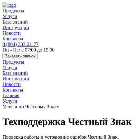
Продукты
Услуги
База знаний
Инструкции
Новости
Контакты
8 (804) 333-21-77
Пн - Пт: с 07:00 до 19:00
Заказать звонок
Продукты
Услуги
База знаний
Инструкции
Новости
Контакты
Главная
Услуги
Услуги по Честному Знаку
Техподдержка Честный Знак
Проверка работы и устранение ошибок Честный Знак.