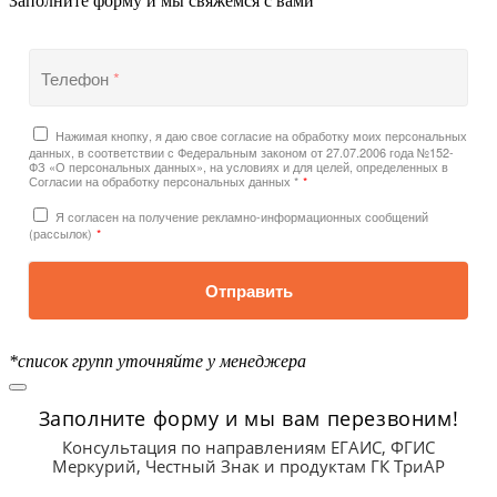
Заполните форму и мы свяжемся с вами
Телефон
*
Нажимая кнопку, я даю свое согласие на обработку моих персональных
данных, в соответствии с Федеральным законом от 27.07.2006 года №152-
ФЗ «О персональных данных», на условиях и для целей, определенных в
Согласии на обработку персональных данных *
*
Я согласен на получение рекламно-информационных сообщений
(рассылок)
*
Отправить
*список групп уточняйте у менеджера
Заполните форму и мы вам перезвоним!
Консультация по направлениям ЕГАИС, ФГИС
Меркурий, Честный Знак и продуктам ГК ТриАР