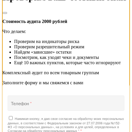
Стоимость аудита 2000 рублей
Что делаем:
Проверим на индикаторы риска
Проверим разрешительный режим
Найдем «зависшие» остатки
Посмотрим, как уходят чеки и документы
Ещё 10 важных пунктов, которые часто игнорируют
Комплексный аудит по всем товарным группам
Заполните форму и мы свяжемся с вами
Телефон
*
Нажимая кнопку, я даю свое согласие на обработку моих персональных
данных, в соответствии с Федеральным законом от 27.07.2006 года №152-
ФЗ «О персональных данных», на условиях и для целей, определенных в
Согласии на обработку персональных данных *
*