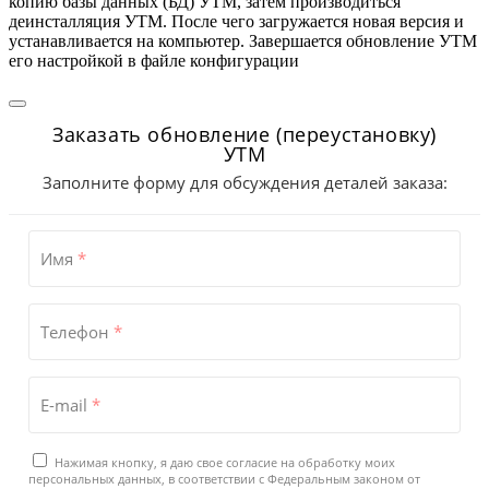
копию базы данных (БД) УТМ, затем производиться
деинсталляция УТМ. После чего загружается новая версия и
устанавливается на компьютер. Завершается обновление УТМ
его настройкой в файле конфигурации
Заказать обновление (переустановку)
УТМ
Заполните форму для обсуждения деталей заказа:
Имя
*
Телефон
*
E-mail
*
Нажимая кнопку, я даю свое согласие на обработку моих
персональных данных, в соответствии с Федеральным законом от