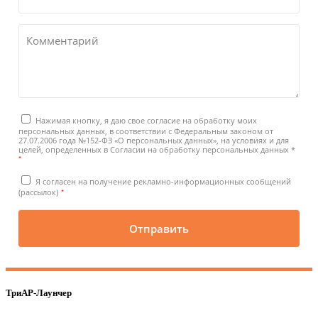
Комментарий
Нажимая кнопку, я даю свое согласие на обработку моих
персональных данных, в соответствии с Федеральным законом от
27.07.2006 года №152-ФЗ «О персональных данных», на условиях и для
целей, определенных в Согласии на обработку персональных данных *
*
Я согласен на получение рекламно-информационных сообщений
*
(рассылок)
Отправить
ТриАР-Лаунчер