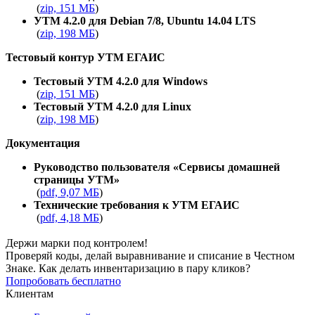
(
zip, 151 МБ
)
УТМ 4.2.0 для Debian 7/8, Ubuntu 14.04 LTS
(
zip, 198 МБ
)
Тестовый контур УТМ ЕГАИС
Тестовый УТМ 4.2.0 для Windows
(
zip, 151 МБ
)
Тестовый УТМ 4.2.0 для Linux
(
zip, 198 МБ
)
Документация
Руководство пользователя «Сервисы домашней
страницы УТМ»
(
pdf, 9,07 МБ
)
Технические требования к УТМ ЕГАИС
(
pdf, 4,18 МБ
)
Держи марки под контролем!
Проверяй коды, делай выравнивание и списание в Честном
Знаке. Как делать инвентаризацию в пару кликов?
Попробовать бесплатно
Клиентам