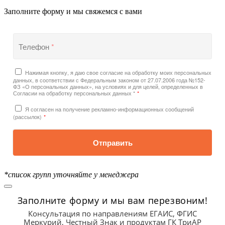
Заполните форму и мы свяжемся с вами
Телефон
*
Нажимая кнопку, я даю свое согласие на обработку моих персональных
данных, в соответствии с Федеральным законом от 27.07.2006 года №152-
ФЗ «О персональных данных», на условиях и для целей, определенных в
Согласии на обработку персональных данных *
*
Я согласен на получение рекламно-информационных сообщений
(рассылок)
*
Отправить
*список групп уточняйте у менеджера
Заполните форму и мы вам перезвоним!
Консультация по направлениям ЕГАИС, ФГИС
Меркурий, Честный Знак и продуктам ГК ТриАР