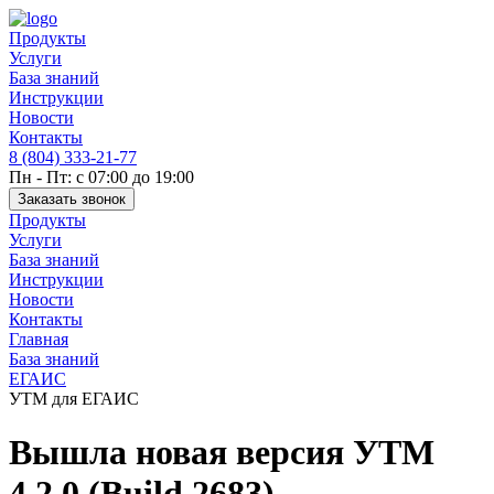
Продукты
Услуги
База знаний
Инструкции
Новости
Контакты
8 (804) 333-21-77
Пн - Пт: с 07:00 до 19:00
Заказать звонок
Продукты
Услуги
База знаний
Инструкции
Новости
Контакты
Главная
База знаний
ЕГАИС
УТМ для ЕГАИС
Вышла новая версия УТМ
4.2.0 (Build 2683)