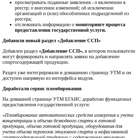
просматривать поданные заявления - о включении в
реестр; о внесении изменений; об исключении
организаций и (или) обособленных подразделений из
реестра;
отслеживать информацию о
мониторинге процесса
предоставления государственной услуги.
Добавили новый раздел «Добавление ССП»
Добавлен раздел
«Добавление ССП»,
в котором пользователи
могут формировать и направлять заявки на добавление
спиртосодержащей продукции.
Раздел уже интегрировали в домашнюю страницу УТМ и он
доступен напрямую из интерфейса модуля.
Доработали сервис пломбирования
На домашней странице УТМ ЕГАИС доработан функционал
предоставления государственной услуги:
«Пломбирование автоматических средств измерения и учета
концентрации и объема безводного спирта в готовой
продукции, объема готовой продукции, оборудования для
учета объема перевозок этилового спирта и нефасованной
спиртосодержащей продукции с содержанием этилового