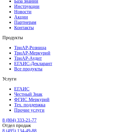
База знаний
Инструкции
Новости
Акции
Партнерам
Контакты
Продукты
ТриАР-Розница
ТриАР-Меркурий
ТриАР-Аудит
ЕГАИС-Декларант
Все продукты
Услуги
ЕГАИС
Честный Знак
ФГИС Меркурий
Тех. поддержка
Прочие услуги
8 (804) 333-21-77
Отдел продаж
8 (495) 134-49-88