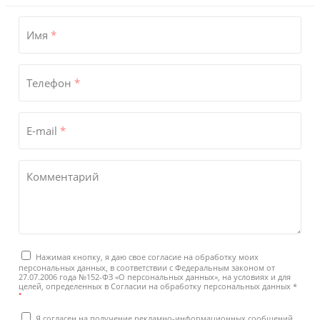
Имя
*
Телефон
*
E-mail
*
Комментарий
Нажимая кнопку, я даю свое согласие на обработку моих
персональных данных, в соответствии с Федеральным законом от
27.07.2006 года №152-ФЗ «О персональных данных», на условиях и для
целей, определенных в Согласии на обработку персональных данных *
*
Я согласен на получение рекламно-информационных сообщений