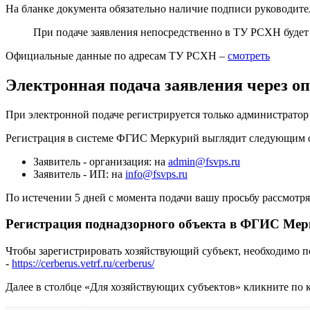
На бланке документа обязательно наличие подписи руководител
При подаче заявления непосредственно в ТУ РСХН будет
Официальные данные по адресам ТУ РСХН –
смотреть
Электронная подача заявления через 
При электронной подаче регистрируется только администратор
Регистрация в системе ФГИС Меркурий выглядит следующим обр
Заявитель - организация: на
admin@fsvps.ru
Заявитель - ИП: на
info@fsvps.ru
По истечении 5 дней с момента подачи вашу просьбу рассмотр
Регистрация поднадзорного объекта в ФГИС Ме
Чтобы зарегистрировать хозяйствующий субъект, необходимо по
-
https://cerberus.vetrf.ru/cerberus/
Далее в столбце «Для хозяйствующих субъектов» кликните по к