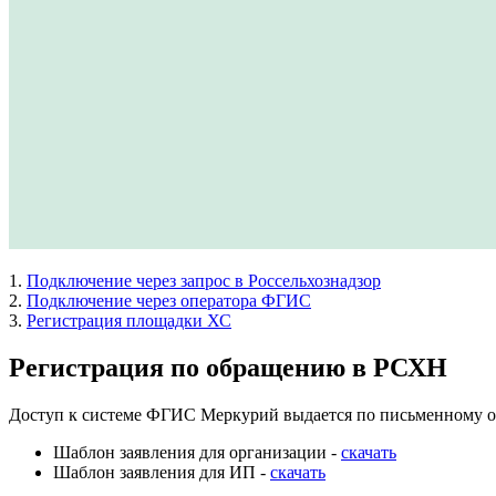
1.
Подключение через запрос в Россельхознадзор
2.
Подключение через оператора ФГИС
3.
Регистрация площадки ХС
Регистрация по обращению в РСХН
Доступ к системе ФГИС Меркурий выдается по письменному об
Шаблон заявления для организации -
скачать
Шаблон заявления для ИП -
скачать