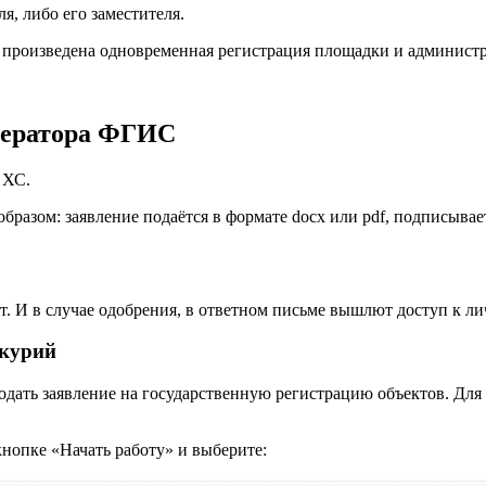
я, либо его заместителя.
 произведена одновременная регистрация площадки и админист
оператора ФГИС
 ХС.
азом: заявление подаётся в формате docx или pdf, подписывает
ят. И в случае одобрения, в ответном письме вышлют доступ к 
ркурий
дать заявление на государственную регистрацию объектов. Для 
нопке «Начать работу» и выберите: