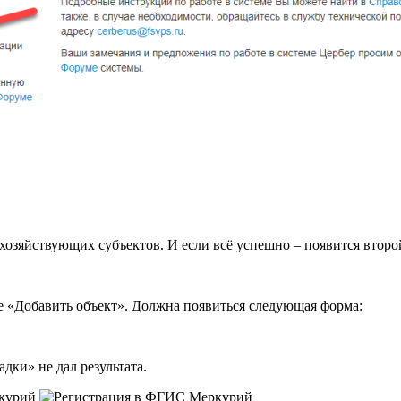
 хозяйствующих субъектов. И если всё успешно – появится второ
те «Добавить объект». Должна появиться следующая форма:
дки» не дал результата.