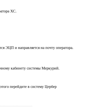
ратора ХС.
ся ЭЦП и направляется на почту оператора.
личному кабинету системы Меркурий.
этого перейдите в систему Цербер