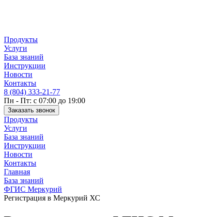
Продукты
Услуги
База знаний
Инструкции
Новости
Контакты
8 (804) 333-21-77
Пн - Пт: с 07:00 до 19:00
Заказать звонок
Продукты
Услуги
База знаний
Инструкции
Новости
Контакты
Главная
База знаний
ФГИС Меркурий
Регистрация в Меркурий ХС