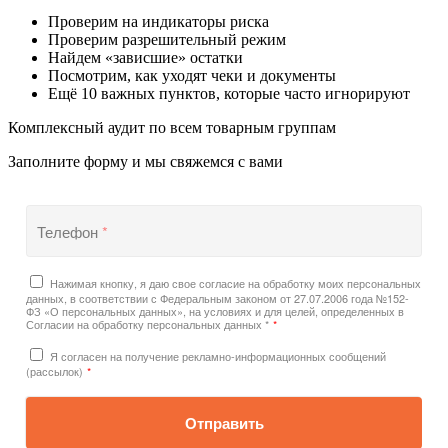
Проверим на индикаторы риска
Проверим разрешительный режим
Найдем «зависшие» остатки
Посмотрим, как уходят чеки и документы
Ещё 10 важных пунктов, которые часто игнорируют
Комплексный аудит по всем товарным группам
Заполните форму и мы свяжемся с вами
Телефон
*
Нажимая кнопку, я даю свое согласие на обработку моих персональных
данных, в соответствии с Федеральным законом от 27.07.2006 года №152-
ФЗ «О персональных данных», на условиях и для целей, определенных в
Согласии на обработку персональных данных *
*
Я согласен на получение рекламно-информационных сообщений
(рассылок)
*
Отправить