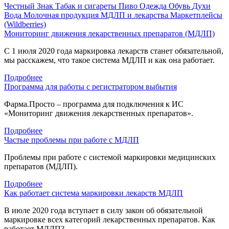
Честный Знак
Табак и сигареты
Пиво
Одежда
Обувь
Духи
Вода
Молочная продукция
МДЛП и лекарства
Маркетплейсы
(Wildberries)
Мониторинг движения лекарственных препаратов (МДЛП)
С 1 июля 2020 года маркировка лекарств станет обязательной,
мы расскажем, что такое система МДЛП и как она работает.
Подробнее
Программа для работы с регистратором выбытия
Фарма.Просто – программа для подключения к ИС
«Мониторинг движения лекарственных препаратов».
Подробнее
Частые проблемы при работе с МДЛП
Проблемы при работе с системой маркировки медицинских
препаратов (МДЛП).
Подробнее
Как работает система маркировки лекарств МДЛП
В июле 2020 года вступает в силу закон об обязательной
маркировке всех категорий лекарственных препаратов. Как
работает МДЛП?