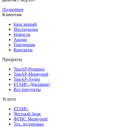
Подробнее
Клиентам
База знаний
Инструкции
Новости
Акции
Партнерам
Контакты
Продукты
ТриАР-Розница
ТриАР-Меркурий
ТриАР-Аудит
ЕГАИС-Декларант
Все продукты
Услуги
ЕГАИС
Честный Знак
ФГИС Меркурий
Тех. поддержка